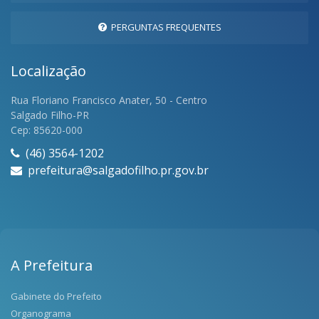
PERGUNTAS FREQUENTES
Localização
Rua Floriano Francisco Anater, 50 - Centro
Salgado Filho-PR
Cep: 85620-000
(46) 3564-1202
prefeitura@salgadofilho.pr.gov.br
A Prefeitura
Gabinete do Prefeito
Organograma