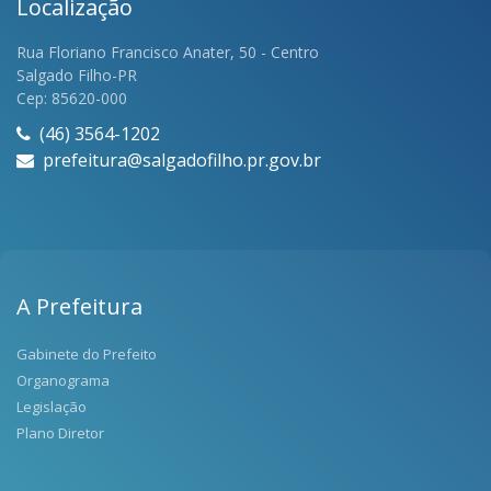
Localização
Rua Floriano Francisco Anater, 50 - Centro
Salgado Filho-PR
Cep: 85620-000
(46) 3564-1202
prefeitura@salgadofilho.pr.gov.br
A Prefeitura
Gabinete do Prefeito
Organograma
Legislação
Plano Diretor