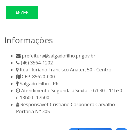
ENVIAR
Informações
prefeitura@salgadofilho.pr.gov.br
(46) 3564-1202
Rua Floriano Francisco Anater, 50 - Centro
CEP: 85620-000
Salgado Filho - PR
Atendimento: Segunda à Sexta - 07h30 - 11h30
e 13h00 -17h00.
Responsável: Cristiano Carbonera Carvalho
Portaria N° 305