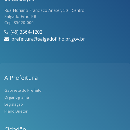
Rua Floriano Francisco Anater, 50 - Centro
Salgado Filho-PR
Cep: 85620-000
(46) 3564-1202
prefeitura@salgadofilho.pr.gov.br
A Prefeitura
Gabinete do Prefeito
Organograma
Legislação
Plano Diretor
Cidadão