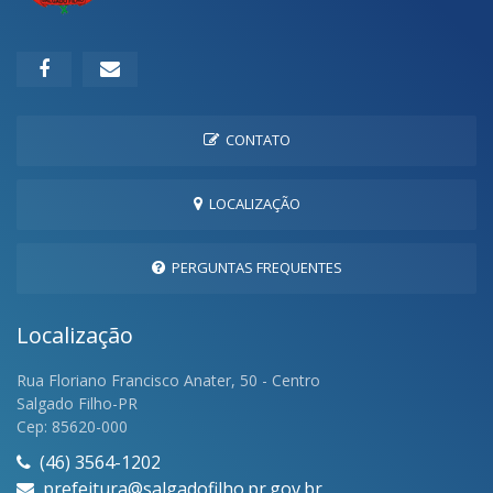
CONTATO
LOCALIZAÇÃO
PERGUNTAS FREQUENTES
Localização
Rua Floriano Francisco Anater, 50 - Centro
Salgado Filho-PR
Cep: 85620-000
(46) 3564-1202
prefeitura@salgadofilho.pr.gov.br