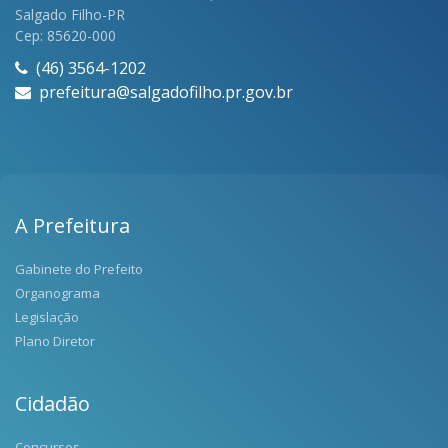
Salgado Filho-PR
Cep: 85620-000
(46) 3564-1202
prefeitura@salgadofilho.pr.gov.br
A Prefeitura
Gabinete do Prefeito
Organograma
Legislação
Plano Diretor
Cidadão
Concursos