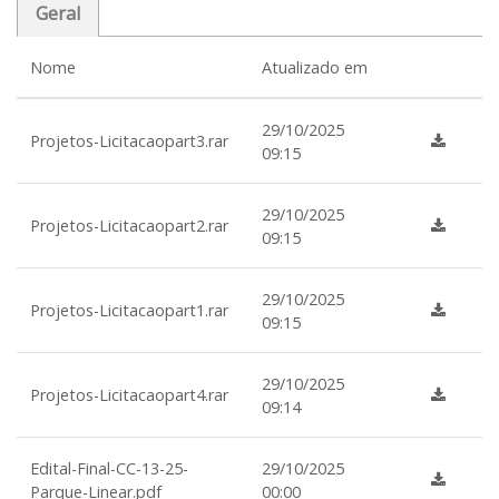
Geral
Nome
Atualizado em
29/10/2025
Projetos-Licitacaopart3.rar
09:15
29/10/2025
Projetos-Licitacaopart2.rar
09:15
29/10/2025
Projetos-Licitacaopart1.rar
09:15
29/10/2025
Projetos-Licitacaopart4.rar
09:14
Edital-Final-CC-13-25-
29/10/2025
Parque-Linear.pdf
00:00