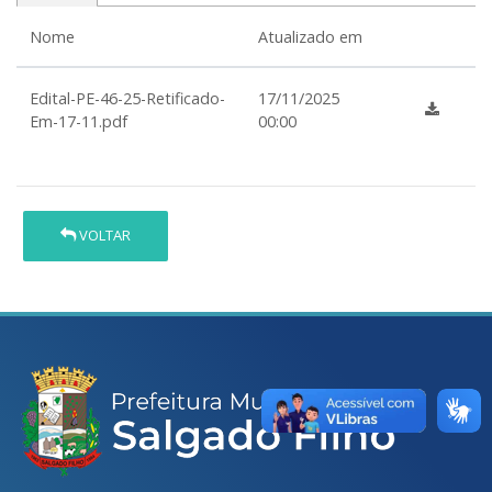
Nome
Atualizado em
Edital-PE-46-25-Retificado-
17/11/2025
Em-17-11.pdf
00:00
VOLTAR