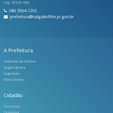
Cep: 85620-000
(46) 3564-1202
prefeitura@salgadofilho.pr.gov.br
A Prefeitura
Gabinete do Prefeito
Organograma
Legislação
Plano Diretor
Cidadão
Concursos
Ouvidoria