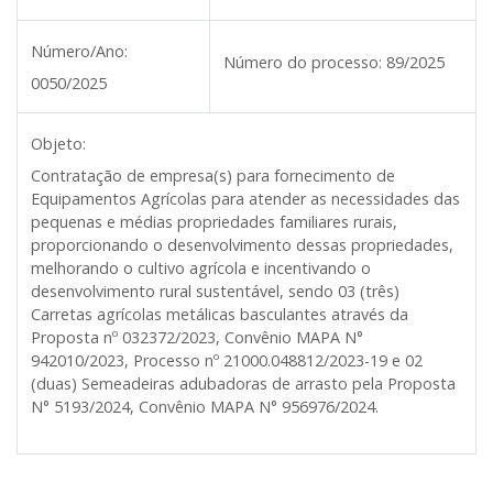
Número/Ano:
Número do processo:
89/2025
0050/2025
Objeto:
Contratação de empresa(s) para fornecimento de
Equipamentos Agrícolas para atender as necessidades das
pequenas e médias propriedades familiares rurais,
proporcionando o desenvolvimento dessas propriedades,
melhorando o cultivo agrícola e incentivando o
desenvolvimento rural sustentável, sendo 03 (três)
Carretas agrícolas metálicas basculantes através da
Proposta nº 032372/2023, Convênio MAPA N°
942010/2023, Processo nº 21000.048812/2023-19 e 02
(duas) Semeadeiras adubadoras de arrasto pela Proposta
N° 5193/2024, Convênio MAPA N° 956976/2024.