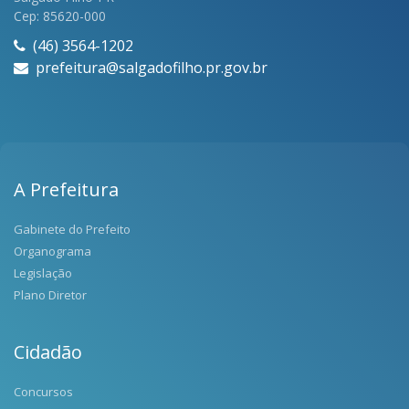
Cep: 85620-000
(46) 3564-1202
prefeitura@salgadofilho.pr.gov.br
A Prefeitura
Gabinete do Prefeito
Organograma
Legislação
Plano Diretor
Cidadão
Concursos