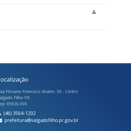
Localização
ua Floriano Francisco Anater, 50 - Centro
algado Filho-PR
ep: 85620-000
(46) 3564-1202
prefeitura@salgadofilho.pr.gov.br