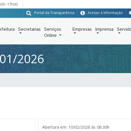
h00 -17h00.
Portal da Transparência
Acesso à Informação
efeitura
Secretarias
Serviços
Empresas
Imprensa
Servid
Online
01/2026
Abertura em:
10/02/2026 às 08:30h