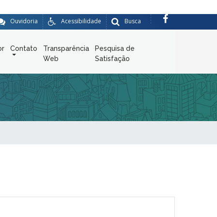
Ouvidoria
Acessibilidade
Busca
or
Contato
Transparência
Pesquisa de
Web
Satisfação