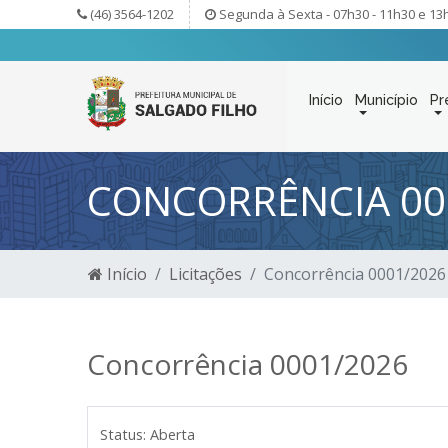
(46) 3564-1202
Segunda à Sexta - 07h30 - 11h30 e 13
Início
Município
Pr
CONCORRÊNCIA 00
Início
Licitações
Concorrência 0001/2026
Concorrência 0001/2026
Status:
Aberta