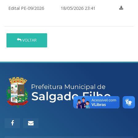
Edital PE-09/2026
18/05/2026 23:41
VOLTAR