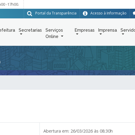
h00 -17h00.
Portal da Transparência
Acesso à Informação
efeitura
Secretarias
Serviços
Empresas
Imprensa
Servid
Online
6
Abertura em:
26/03/2026 às 08:30h