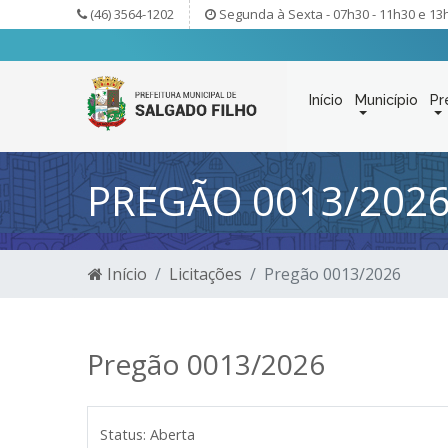
(46) 3564-1202
Segunda à Sexta - 07h30 - 11h30 e 13
Início
Município
Pr
PREGÃO 0013/202
Início
Licitações
Pregão 0013/2026
Pregão 0013/2026
Status:
Aberta