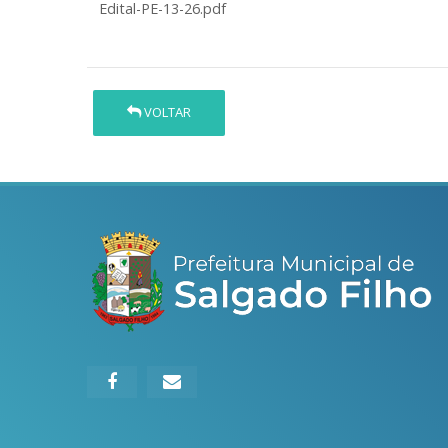
Edital-PE-13-26.pdf
VOLTAR