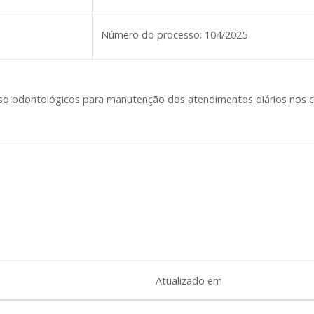
Número do processo:
104/2025
uso odontológicos para manutenção dos atendimentos diários nos con
Atualizado em