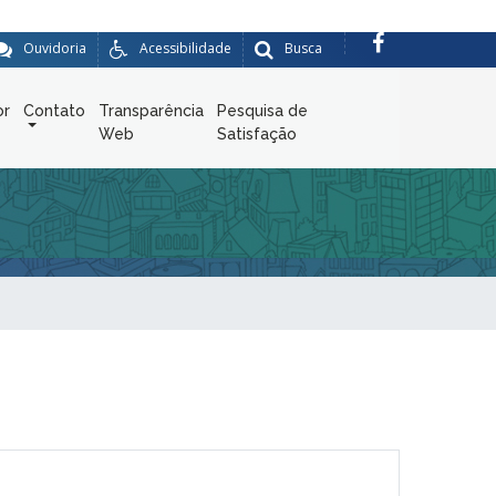
Ouvidoria
Acessibilidade
Busca
or
Contato
Transparência
Pesquisa de
Web
Satisfação