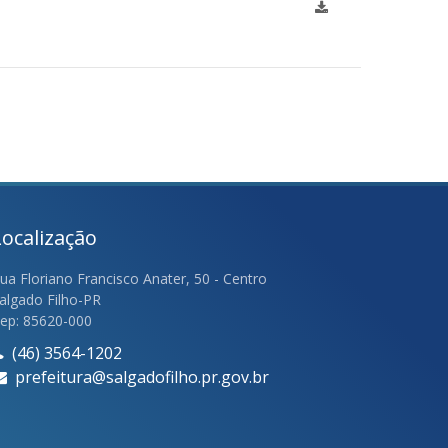
Localização
ua Floriano Francisco Anater, 50 - Centro
algado Filho-PR
ep: 85620-000
(46) 3564-1202
prefeitura@salgadofilho.pr.gov.br