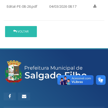
Edital-PE-08-26.pdf
04/03/2026 08:17
VOLTAR