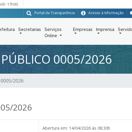
h00 -17h00.
Portal da Transparência
Acesso à Informação
efeitura
Secretarias
Serviços
Empresas
Imprensa
Servid
Online
PÚBLICO 0005/2026
 0005/2026
005/2026
Abertura em:
14/04/2026 às 08:30h