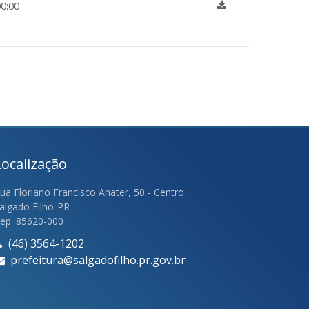
0:00
Localização
ua Floriano Francisco Anater, 50 - Centro
algado Filho-PR
ep: 85620-000
(46) 3564-1202
prefeitura@salgadofilho.pr.gov.br