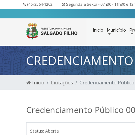
(46) 3564-1202
Segunda à Sexta - 07h30 - 11h30 e 13
Início
Município
Pr
CREDENCIAMENTO 
Início
Licitações
Credenciamento Público
Credenciamento Público 0
Status:
Aberta