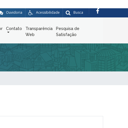
Ouvidoria
Acessibilidade
Busca
or
Contato
Transparência
Pesquisa de
Web
Satisfação