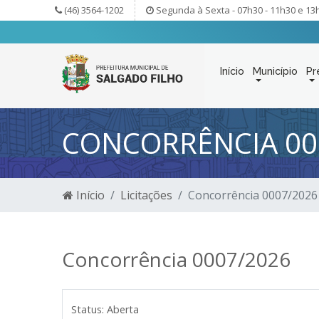
(46) 3564-1202
Segunda à Sexta - 07h30 - 11h30 e 13
Início
Município
Pr
CONCORRÊNCIA 00
Início
Licitações
Concorrência 0007/2026
Concorrência 0007/2026
Status:
Aberta