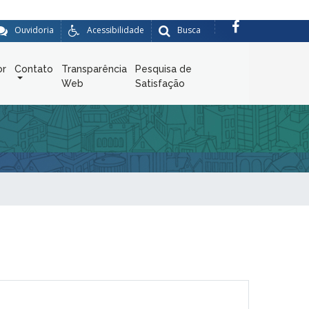
Ouvidoria
Acessibilidade
Busca
or
Contato
Transparência
Pesquisa de
Web
Satisfação