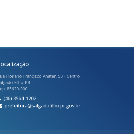
Localização
ua Floriano Francisco Anater, 50 - Centro
algado Filho-PR
ep: 85620-000
(46) 3564-1202
prefeitura@salgadofilho.pr.gov.br