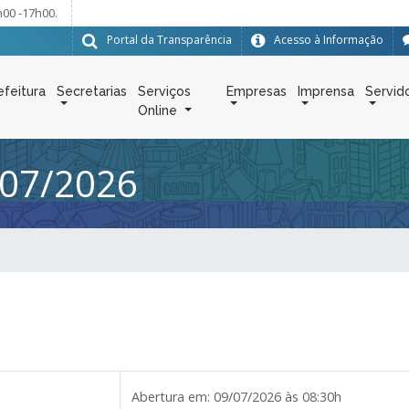
h00 -17h00.
Portal da Transparência
Acesso à Informação
efeitura
Secretarias
Serviços
Empresas
Imprensa
Servid
Online
07/2026
Abertura em:
09/07/2026 às 08:30h