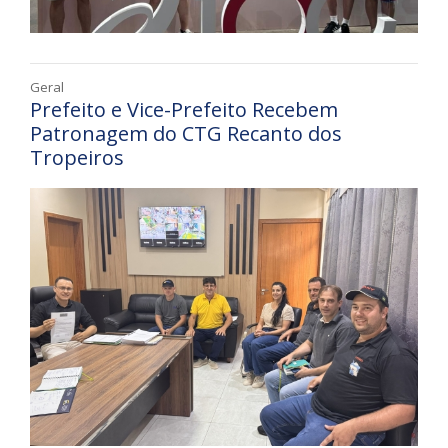
Geral
Prefeito e Vice-Prefeito Recebem
Patronagem do CTG Recanto dos
Tropeiros