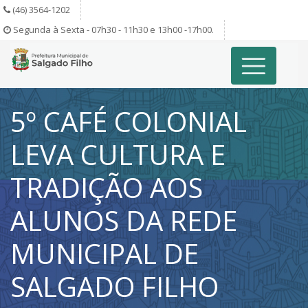
(46) 3564-1202
Segunda à Sexta - 07h30 - 11h30 e 13h00 -17h00.
5º CAFÉ COLONIAL
LEVA CULTURA E
TRADIÇÃO AOS
ALUNOS DA REDE
MUNICIPAL DE
SALGADO FILHO