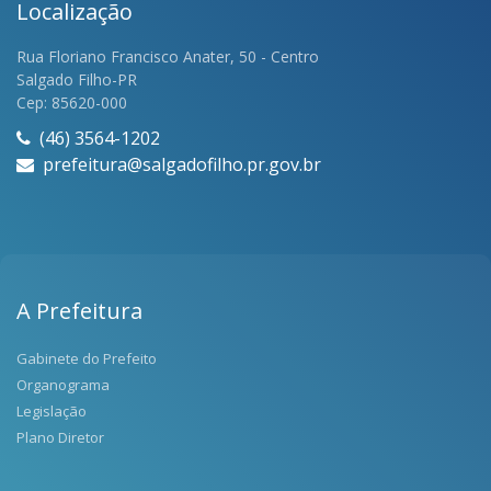
Localização
Rua Floriano Francisco Anater, 50 - Centro
Salgado Filho-PR
Cep: 85620-000
(46) 3564-1202
prefeitura@salgadofilho.pr.gov.br
A Prefeitura
Gabinete do Prefeito
Organograma
Legislação
Plano Diretor