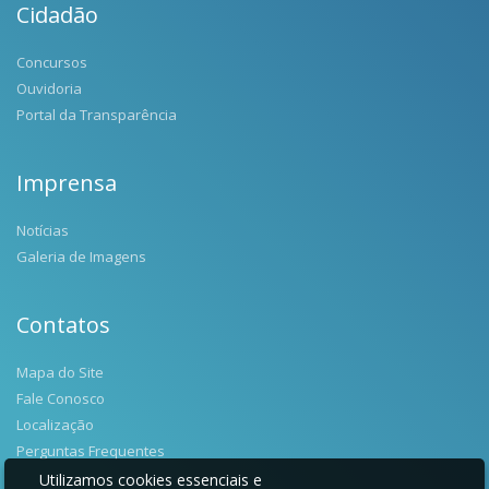
Cidadão
Concursos
Ouvidoria
Portal da Transparência
Imprensa
Notícias
Galeria de Imagens
Contatos
Mapa do Site
Fale Conosco
Localização
Perguntas Frequentes
Utilizamos cookies essenciais e