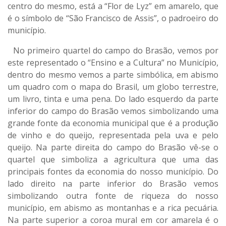
centro do mesmo, está a “Flor de Lyz” em amarelo, que
é o símbolo de “São Francisco de Assis”, o padroeiro do
município.
No primeiro quartel do campo do Brasão, vemos por
este representado o “Ensino e a Cultura” no Município,
dentro do mesmo vemos a parte simbólica, em abismo
um quadro com o mapa do Brasil, um globo terrestre,
um livro, tinta e uma pena. Do lado esquerdo da parte
inferior do campo do Brasão vemos simbolizando uma
grande fonte da economia municipal que é a produção
de vinho e do queijo, representada pela uva e pelo
queijo. Na parte direita do campo do Brasão vê-se o
quartel que simboliza a agricultura que uma das
principais fontes da economia do nosso município. Do
lado direito na parte inferior do Brasão vemos
simbolizando outra fonte de riqueza do nosso
município, em abismo as montanhas e a rica pecuária.
Na parte superior a coroa mural em cor amarela é o