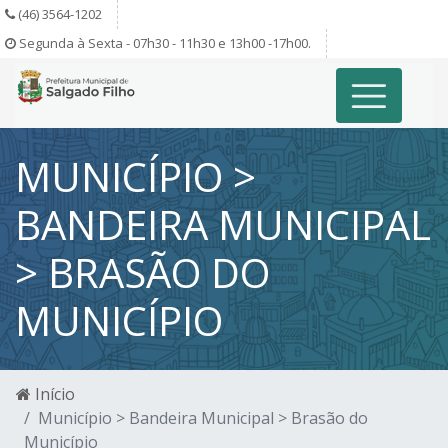
(46) 3564-1202
Segunda à Sexta - 07h30 - 11h30 e 13h00 -17h00.
MUNICÍPIO >
BANDEIRA MUNICIPAL
> BRASÃO DO
MUNICÍPIO
Início
Município > Bandeira Municipal > Brasão do
Município