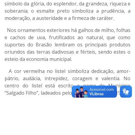
símbolo da glória, do esplendor, da grandeza, riqueza e
soberania; o esmalte preto simboliza a prudência, a
moderação, a austeridade e a firmeza de caráter.
Nos ornamentos exteriores há galhos de milho, folhas
e cachos de uva, frutificados ao natural, que como
suportes do Brasão lembram os principais produtos
oriundos das terras dadivosas e férteis, sendo estes o
esteio da economia municipal.
A cor vermelha no listel simboliza dedicação, amor-
pátrio, audácia, intrepidez, coragem e valentia. No
centro do listel está escrito o nome do Município
“Salgado Filho”, ladeados pelos milésimos 1963 e 1984.