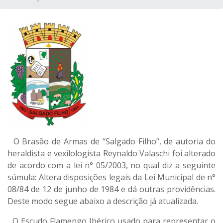
O Brasão de Armas de “Salgado Filho”, de autoria do
heraldista e vexilologista Reynaldo Valaschi foi alterado
de acordo com a lei n° 05/2003, no qual diz a seguinte
súmula: Altera disposições legais da Lei Municipal de n°
08/84 de 12 de junho de 1984 e dá outras providências.
Deste modo segue abaixo a descrição já atualizada.
O Escudo Flamengo Ibérico usado para representar o