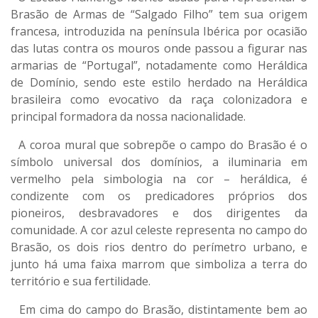
Brasão de Armas de “Salgado Filho” tem sua origem
francesa, introduzida na península Ibérica por ocasião
das lutas contra os mouros onde passou a figurar nas
armarias de “Portugal”, notadamente como Heráldica
de Domínio, sendo este estilo herdado na Heráldica
brasileira como evocativo da raça colonizadora e
principal formadora da nossa nacionalidade.
A coroa mural que sobrepõe o campo do Brasão é o
símbolo universal dos domínios, a iluminaria em
vermelho pela simbologia na cor – heráldica, é
condizente com os predicadores próprios dos
pioneiros, desbravadores e dos dirigentes da
comunidade. A cor azul celeste representa no campo do
Brasão, os dois rios dentro do perímetro urbano, e
junto há uma faixa marrom que simboliza a terra do
território e sua fertilidade.
Em cima do campo do Brasão, distintamente bem ao