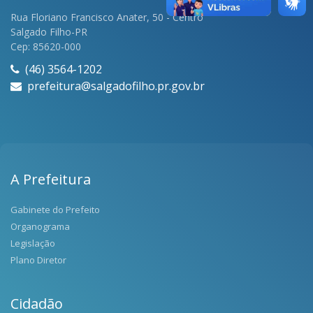
Rua Floriano Francisco Anater, 50 - Centro
Salgado Filho-PR
Cep: 85620-000
(46) 3564-1202
prefeitura@salgadofilho.pr.gov.br
A Prefeitura
Gabinete do Prefeito
Organograma
Legislação
Plano Diretor
Cidadão