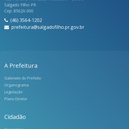
Salgado Filho-PR
Cep: 85620-000
(46) 3564-1202
prefeitura@salgadofilho.pr.gov.br
A Prefeitura
Gabinete do Prefeito
Organograma
Legislação
Plano Diretor
Cidadão