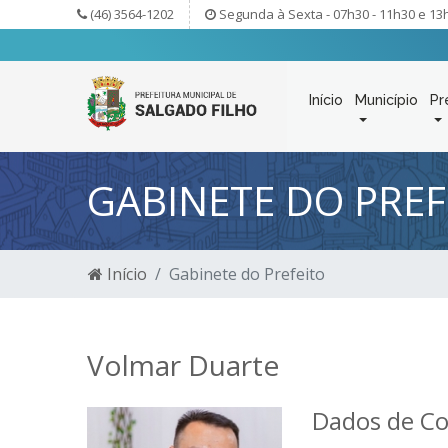
(46) 3564-1202
Segunda à Sexta - 07h30 - 11h30 e 13
Início
Município
Pr
GABINETE DO PREF
Início
Gabinete do Prefeito
Volmar Duarte
Dados de C