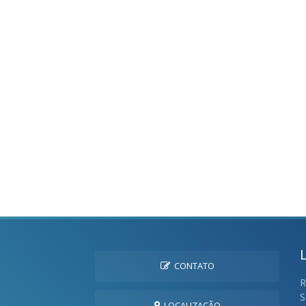
CONTATO
R
S
LOCALIZAÇÃO