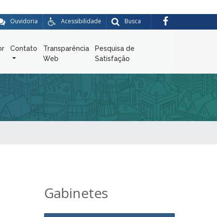
Ouvidoria
Acessibilidade
Busca
or
Contato
Transparência
Pesquisa de
Web
Satisfação
Gabinetes