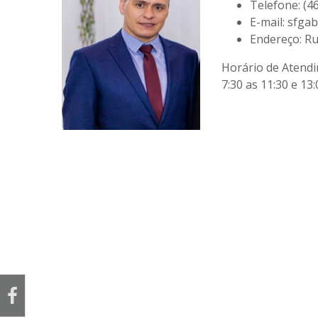
Telefone:
(46
E-mail:
sfgab
Endereço:
Rua
Horário de Atend
7:30 as 11:30 e 13: