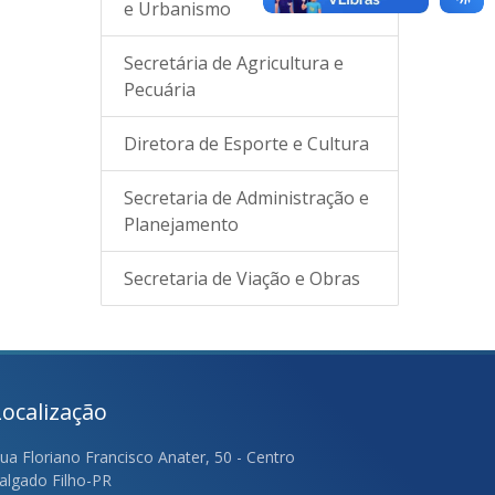
e Urbanismo
Secretária de Agricultura e
Pecuária
Diretora de Esporte e Cultura
Secretaria de Administração e
Planejamento
Secretaria de Viação e Obras
Localização
ua Floriano Francisco Anater, 50 - Centro
algado Filho-PR