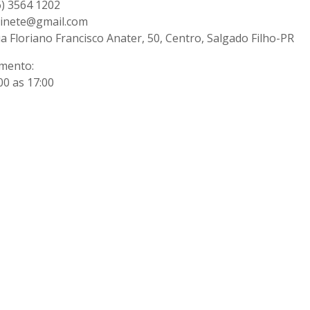
) 3564 1202
inete@gmail.com
 Floriano Francisco Anater, 50, Centro, Salgado Filho-PR
imento:
00 as 17:00