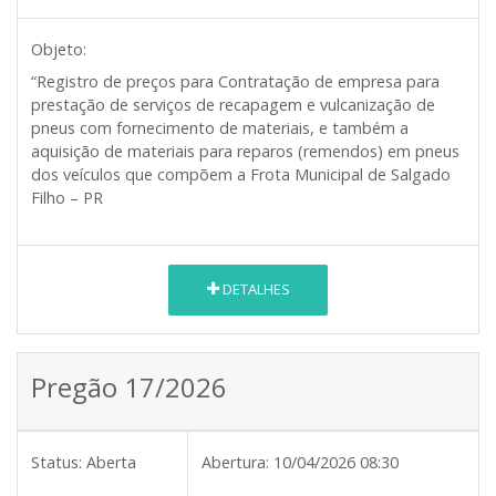
Objeto:
“Registro de preços para Contratação de empresa para
prestação de serviços de recapagem e vulcanização de
pneus com fornecimento de materiais, e também a
aquisição de materiais para reparos (remendos) em pneus
dos veículos que compõem a Frota Municipal de Salgado
Filho – PR
DETALHES
Pregão 17/2026
Status:
Aberta
Abertura:
10/04/2026 08:30