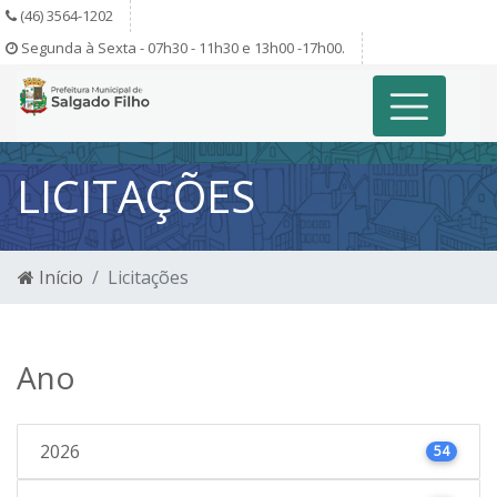
(46) 3564-1202
Segunda à Sexta - 07h30 - 11h30 e 13h00 -17h00.
LICITAÇÕES
Início
Licitações
Ano
2026
54