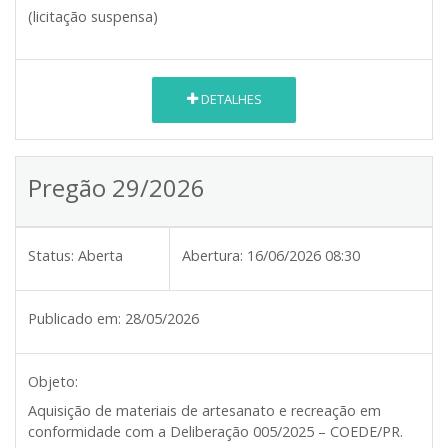
(licitação suspensa)
DETALHES
Pregão 29/2026
Status:
Aberta
Abertura:
16/06/2026 08:30
Publicado em:
28/05/2026
Objeto:
Aquisição de materiais de artesanato e recreação em
conformidade com a Deliberação 005/2025 – COEDE/PR.