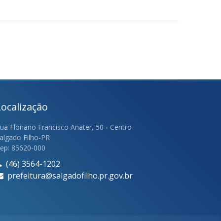
Localização
ua Floriano Francisco Anater, 50 - Centro
algado Filho-PR
ep: 85620-000
(46) 3564-1202
prefeitura@salgadofilho.pr.gov.br