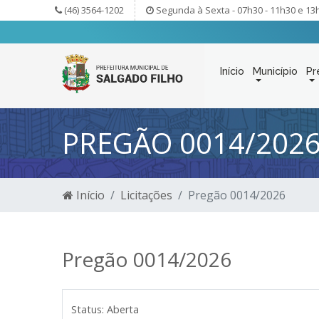
(46) 3564-1202
Segunda à Sexta - 07h30 - 11h30 e 13
Início
Município
Pr
PREGÃO 0014/202
Início
Licitações
Pregão 0014/2026
Pregão 0014/2026
Status:
Aberta