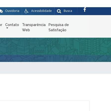
Ouvidoria
Acessibilidade
Busca
or
Contato
Transparência
Pesquisa de
Web
Satisfação