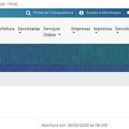
h00 -17h00.
Portal da Transparência
Acesso à Informação
efeitura
Secretarias
Serviços
Empresas
Imprensa
Servid
Online
6
Abertura em:
26/03/2026 às 08:30h