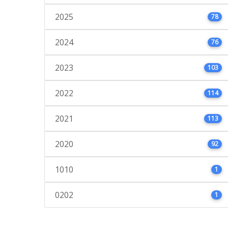
2025
78
2024
76
2023
103
2022
114
2021
113
2020
92
1010
1
0202
1