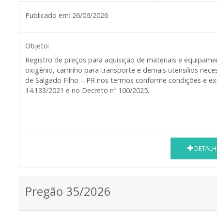
Publicado em:
26/06/2026
Objeto:
Registro de preços para aquisição de materiais e equipamen
oxigênio, carrinho para transporte e demais utensílios nec
de Salgado Filho – PR nos termos conforme condições e exi
14.133/2021 e no Decreto nº 100/2025.
DETALH
Pregão 35/2026