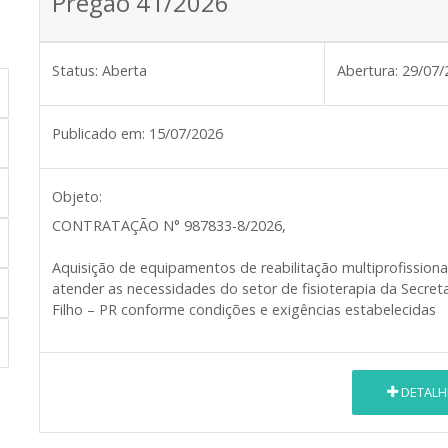
Pregão 41/2026
Status:
Aberta
Abertura:
29/07/
Publicado em:
15/07/2026
Objeto:
CONTRATAÇÃO N° 987833-8/2026
,
Aquisição de equipamentos de reabilitação multiprofission
atender as necessidades do setor de fisioterapia da Secret
Filho – PR conforme condições e exigências estabelecidas
DETALH