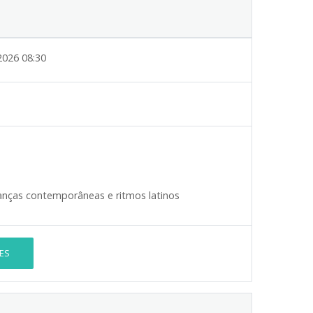
2026 08:30
anças contemporâneas e ritmos latinos
ES