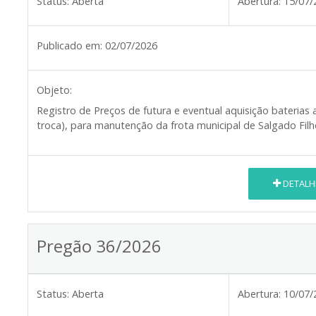
Status:
Aberta
Abertura:
15/07/
Publicado em:
02/07/2026
Objeto:
Registro de Preços de futura e eventual aquisição bateria
troca), para manutenção da frota municipal de Salgado Fil
DETALH
Pregão 36/2026
Status:
Aberta
Abertura:
10/07/