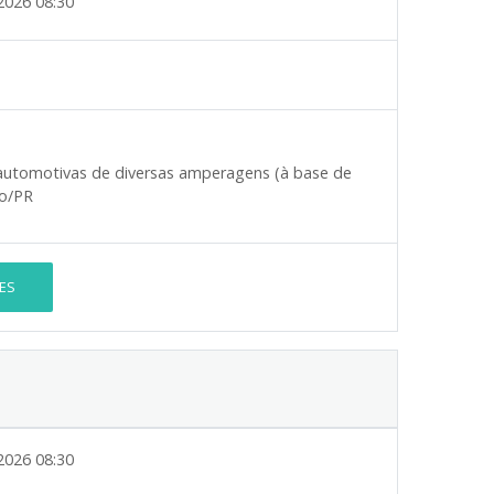
2026 08:30
s automotivas de diversas amperagens (à base de
ho/PR
ES
2026 08:30