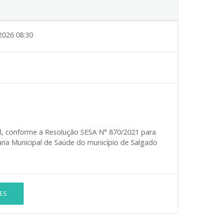
2026 08:30
al, conforme a Resolução SESA N° 870/2021 para
aria Municipal de Saúde do município de Salgado
ES