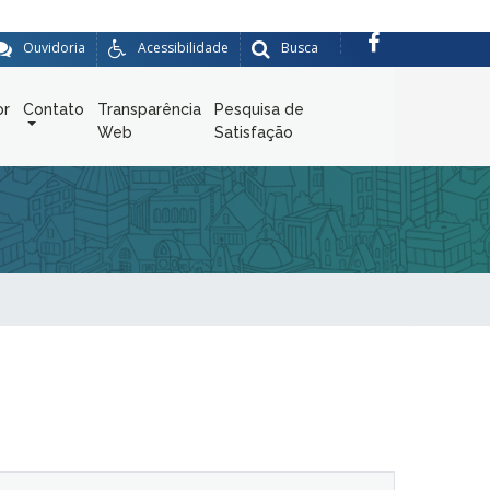
Ouvidoria
Acessibilidade
Busca
or
Contato
Transparência
Pesquisa de
Web
Satisfação