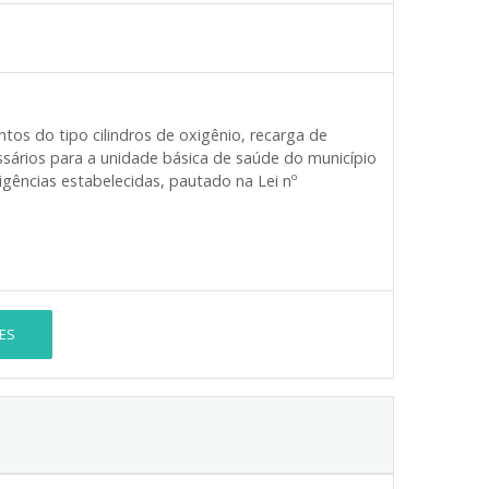
tos do tipo cilindros de oxigênio, recarga de
essários para a unidade básica de saúde do município
gências estabelecidas, pautado na Lei nº
ES