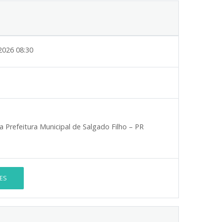
2026 08:30
a Prefeitura Municipal de Salgado Filho – PR
ES