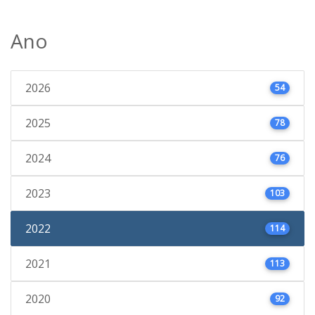
Ano
2026
54
2025
78
2024
76
2023
103
2022
114
2021
113
2020
92