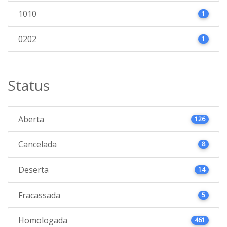
1010
1
0202
1
Status
Aberta
126
Cancelada
8
Deserta
14
Fracassada
5
Homologada
461