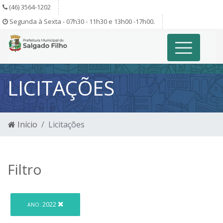
(46) 3564-1202
Segunda à Sexta - 07h30 - 11h30 e 13h00 -17h00.
LICITAÇÕES
Início
Licitações
Filtro
2022
ANO: