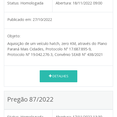
Status:
Homologada
Abertura:
18/11/2022 09:00
Publicado em:
27/10/2022
Objeto:
Aquisição de um veículo hatch, zero KM, através do Plano
Paraná Mais Cidades, Protocolo Nº 17.687.895-9,
Protocolo Nº 19.042.276-3, Convênio SEAB Nº 438/2021
DETALHES
Pregão 87/2022
Status:
Homologada
Abertura:
17/11/2022 13:30