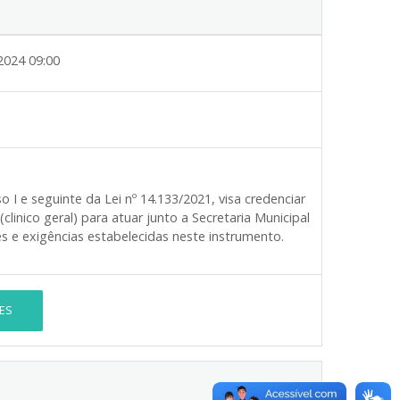
2024 09:00
 I e seguinte da Lei nº 14.133/2021, visa credenciar
linico geral) para atuar junto a Secretaria Municipal
s e exigências estabelecidas neste instrumento.
ES