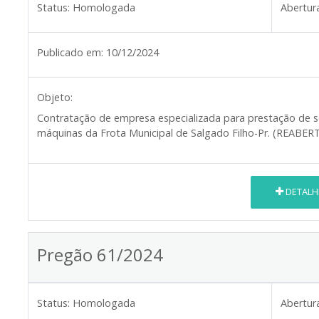
Status:
Homologada
Abertur
Publicado em:
10/12/2024
Objeto:
Contratação de empresa especializada para prestação de s
máquinas da Frota Municipal de Salgado Filho-Pr. (REABE
DETALH
Pregão 61/2024
Status:
Homologada
Abertur