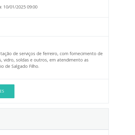
a:
10/01/2025 09:00
tação de serviços de ferreiro, com fornecimento de
s, vidro, soldas e outros, em atendimento as
io de Salgado Filho.
ES