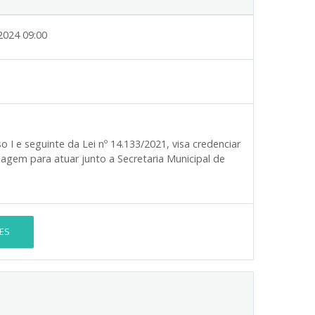
2024 09:00
 I e seguinte da Lei nº 14.133/2021, visa credenciar
agem para atuar junto a Secretaria Municipal de
ES