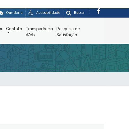
Ouvidoria
Acessibilidade
Busca
or
Contato
Transparência
Pesquisa de
Web
Satisfação