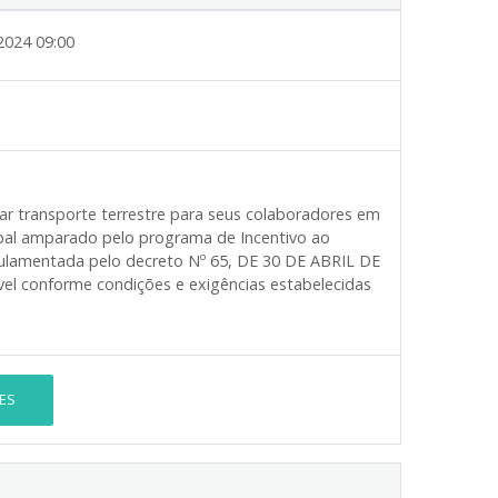
2024 09:00
ar transporte terrestre para seus colaboradores em
ipal amparado pelo programa de Incentivo ao
gulamentada pelo decreto Nº 65, DE 30 DE ABRIL DE
el conforme condições e exigências estabelecidas
ES