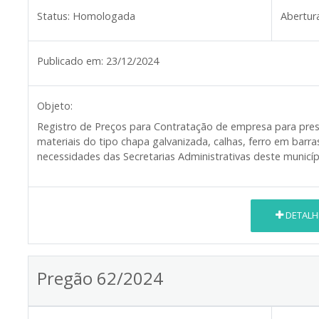
Status:
Homologada
Abertur
Publicado em:
23/12/2024
Objeto:
Registro de Preços para Contratação de empresa para pres
materiais do tipo chapa galvanizada, calhas, ferro em barra
necessidades das Secretarias Administrativas deste municíp
DETALH
Pregão 62/2024