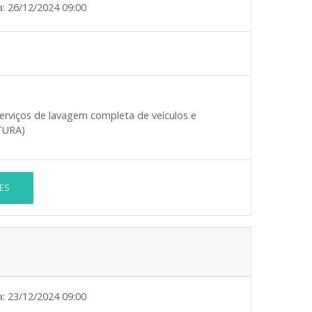
a:
26/12/2024 09:00
erviços de lavagem completa de veículos e
RTURA)
ES
a:
23/12/2024 09:00