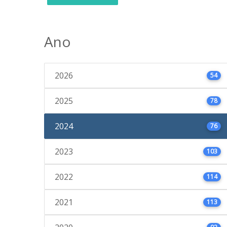
Ano
2026
54
2025
78
2024
76
2023
103
2022
114
2021
113