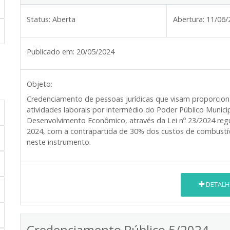
Status:
Aberta
Abertura:
11/06/
Publicado em:
20/05/2024
Objeto:
Credenciamento de pessoas jurídicas que visam proporcion
atividades laborais por intermédio do Poder Público Munic
Desenvolvimento Econômico, através da Lei nº 23/2024 re
2024, com a contrapartida de 30% dos custos de combustív
neste instrumento.
DETALH
Credenciamento Público 5/2024