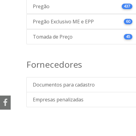
Pregão
437
Pregão Exclusivo ME e EPP
60
Tomada de Preço
45
Fornecedores
Documentos para cadastro
Empresas penalizadas