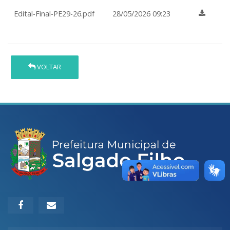
Edital-Final-PE29-26.pdf
28/05/2026 09:23
VOLTAR