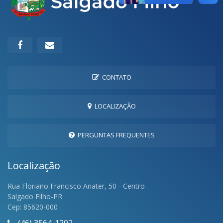
CONTATO
LOCALIZAÇÃO
PERGUNTAS FREQUENTES
Localização
Rua Floriano Francisco Anater, 50 - Centro
Salgado Filho-PR
Cep: 85620-000
(46) 3564-1202