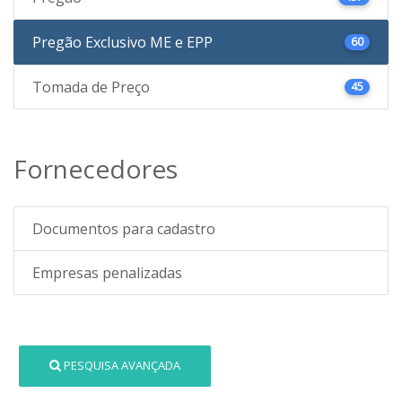
Pregão Exclusivo ME e EPP
60
Tomada de Preço
45
Fornecedores
Documentos para cadastro
Empresas penalizadas
PESQUISA AVANÇADA