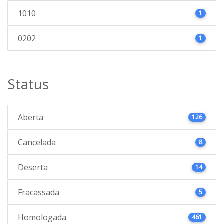
1010
1
0202
1
Status
Aberta
126
Cancelada
8
Deserta
14
Fracassada
5
Homologada
461