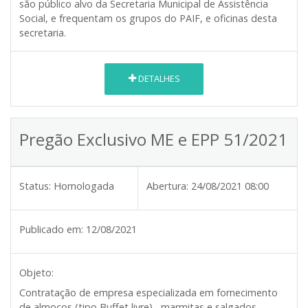
são público alvo da Secretaria Municipal de Assistência
Social, e frequentam os grupos do PAIF, e oficinas desta
secretaria.
DETALHES
Pregão Exclusivo ME e EPP 51/2021
Status:
Homologada
Abertura:
24/08/2021 08:00
Publicado em:
12/08/2021
Objeto:
Contratação de empresa especializada em fornecimento
de almoços (tipo Buffet livre) , marmitas,e salgados