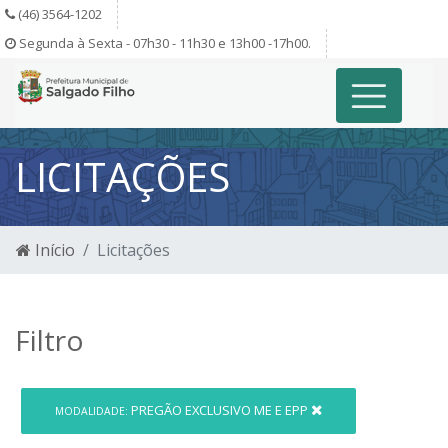
(46) 3564-1202
Segunda à Sexta - 07h30 - 11h30 e 13h00 -17h00.
LICITAÇÕES
Início
Licitações
Filtro
PREGÃO EXCLUSIVO ME E EPP
MODALIDADE: