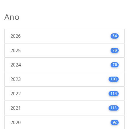
Ano
2026
54
2025
78
2024
76
2023
103
2022
114
2021
113
2020
92