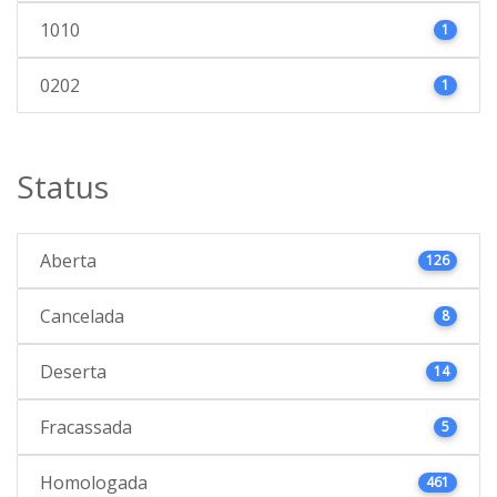
1010
1
0202
1
Status
Aberta
126
Cancelada
8
Deserta
14
Fracassada
5
Homologada
461