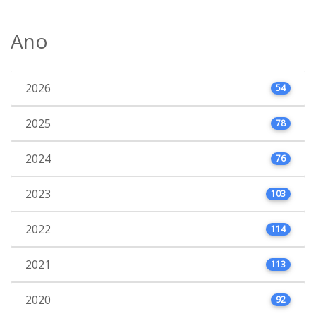
Ano
2026
54
2025
78
2024
76
2023
103
2022
114
2021
113
2020
92