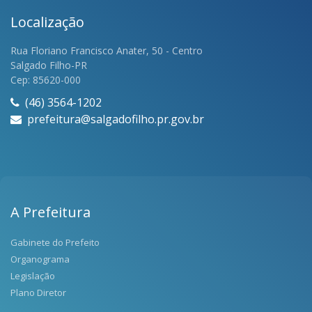
Localização
Rua Floriano Francisco Anater, 50 - Centro
Salgado Filho-PR
Cep: 85620-000
(46) 3564-1202
prefeitura@salgadofilho.pr.gov.br
A Prefeitura
Gabinete do Prefeito
Organograma
Legislação
Plano Diretor