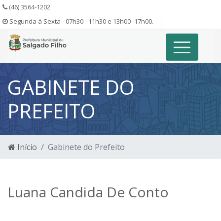
(46) 3564-1202
Segunda à Sexta - 07h30 - 11h30 e 13h00 -17h00.
GABINETE DO
PREFEITO
Início
Gabinete do Prefeito
Luana Candida De Conto