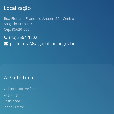
Localização
Rua Floriano Francisco Anater, 50 - Centro
Salgado Filho-PR
Cep: 85620-000
(46) 3564-1202
prefeitura@salgadofilho.pr.gov.br
A Prefeitura
Gabinete do Prefeito
Organograma
Legislação
Plano Diretor