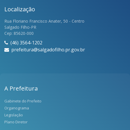
Localização
Rua Floriano Francisco Anater, 50 - Centro
Salgado Filho-PR
Cep: 85620-000
(46) 3564-1202
prefeitura@salgadofilho.pr.gov.br
A Prefeitura
Gabinete do Prefeito
Organograma
Legislação
Plano Diretor