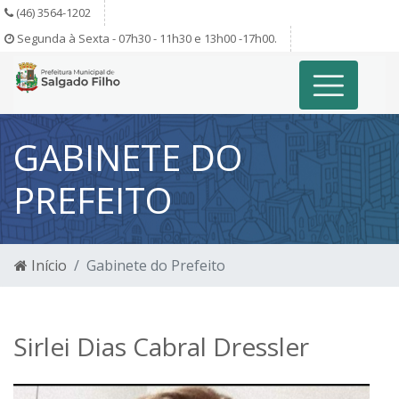
(46) 3564-1202
Segunda à Sexta - 07h30 - 11h30 e 13h00 -17h00.
GABINETE DO
PREFEITO
Início
Gabinete do Prefeito
Sirlei Dias Cabral Dressler