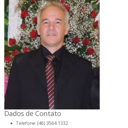
Dados de Contato
Telefone:
(46) 3564 1332