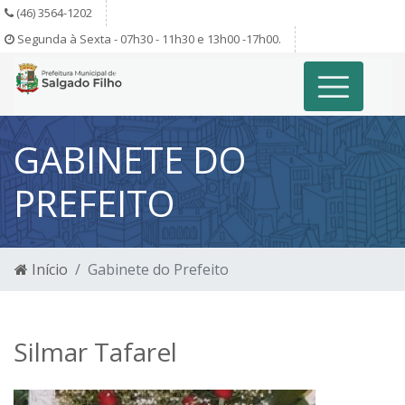
(46) 3564-1202
Segunda à Sexta - 07h30 - 11h30 e 13h00 -17h00.
GABINETE DO
PREFEITO
Início
Gabinete do Prefeito
Silmar Tafarel