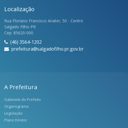
Localização
Rua Floriano Francisco Anater, 50 - Centro
Salgado Filho-PR
Cep: 85620-000
(46) 3564-1202
prefeitura@salgadofilho.pr.gov.br
A Prefeitura
Gabinete do Prefeito
Organograma
Legislação
Plano Diretor