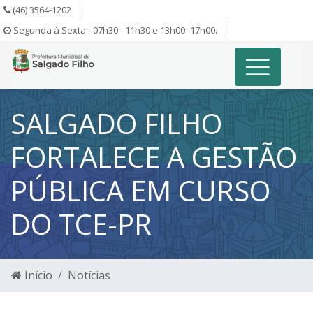
(46) 3564-1202
Segunda à Sexta - 07h30 - 11h30 e 13h00 -17h00.
SALGADO FILHO
FORTALECE A GESTÃO
PÚBLICA EM CURSO
DO TCE-PR
Início
Notícias