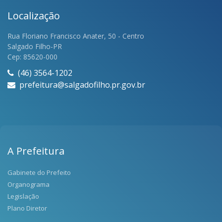
Localização
Rua Floriano Francisco Anater, 50 - Centro
Salgado Filho-PR
Cep: 85620-000
(46) 3564-1202
prefeitura@salgadofilho.pr.gov.br
A Prefeitura
Gabinete do Prefeito
Organograma
Legislação
Plano Diretor