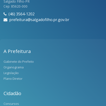
Salgado Filho-PR
Cep: 85620-000
(46) 3564-1202
prefeitura@salgadofilho.pr.gov.br
A Prefeitura
Gabinete do Prefeito
Organograma
Legislação
Plano Diretor
Cidadão
Concursos