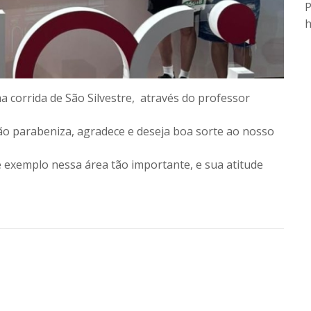
P
h
 corrida de São Silvestre, através do professor
o parabeniza, agradece e deseja boa sorte ao nosso
 exemplo nessa área tão importante, e sua atitude