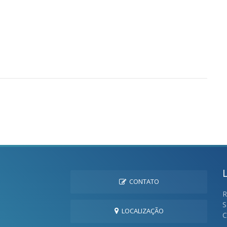
CONTATO
R
S
LOCALIZAÇÃO
C