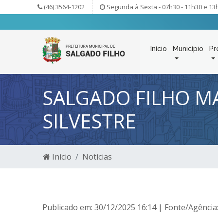
(46) 3564-1202
Segunda à Sexta - 07h30 - 11h30 e 13
Início
Município
Pr
SALGADO FILHO M
SILVESTRE
Início
Notícias
Publicado em: 30/12/2025 16:14 | Fonte/Agência