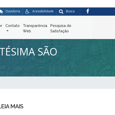
Ouvidoria
Acessibilidade
Busca
or
Contato
Transparência
Pesquisa de
Web
Satisfação
TÉSIMA SÃO
LEIA MAIS