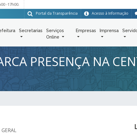
h00 -17h00.
Portal da Transparência
Acesso à Informação
efeitura
Secretarias
Serviços
Empresas
Imprensa
Servid
Online
ARCA PRESENÇA NA CEN
: GERAL