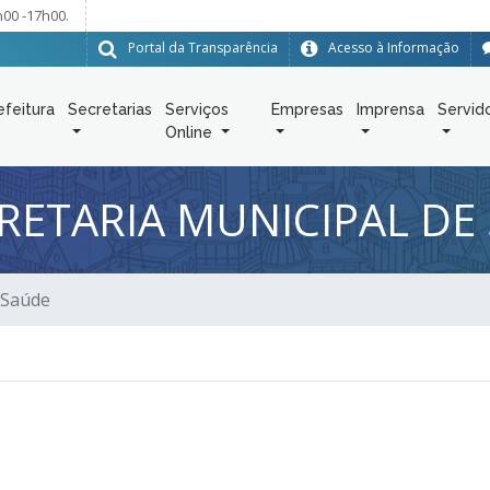
h00 -17h00.
Portal da Transparência
Acesso à Informação
efeitura
Secretarias
Serviços
Empresas
Imprensa
Servid
Online
ETARIA MUNICIPAL DE
 Saúde