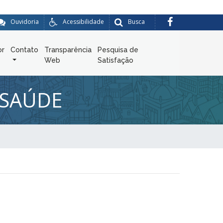
Ouvidoria
Acessibilidade
Busca
or
Contato
Transparência
Pesquisa de
Web
Satisfação
 SAÚDE