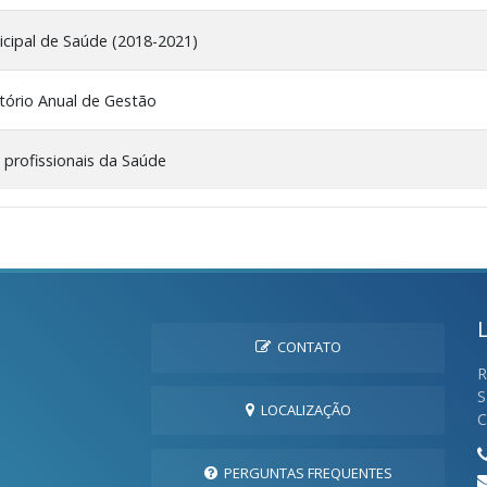
cipal de Saúde (2018-2021)
tório Anual de Gestão
 profissionais da Saúde
CONTATO
R
S
LOCALIZAÇÃO
C
PERGUNTAS FREQUENTES