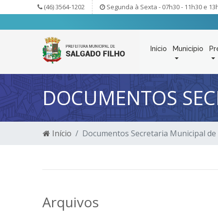
(46) 3564-1202
Segunda à Sexta - 07h30 - 11h30 e 13
Início
Município
Pr
DOCUMENTOS SECR
Início
Documentos Secretaria Municipal de
Arquivos