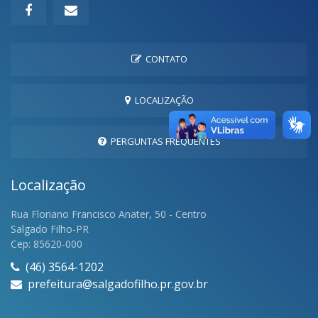
CONTATO
LOCALIZAÇÃO
PERGUNTAS FREQUENTES
Localização
Rua Floriano Francisco Anater, 50 - Centro
Salgado Filho-PR
Cep: 85620-000
(46) 3564-1202
prefeitura@salgadofilho.pr.gov.br