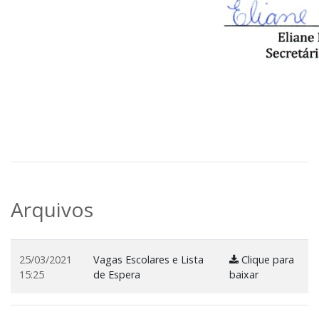
Arquivos
25/03/2021
Vagas Escolares e Lista
Clique para
15:25
de Espera
baixar