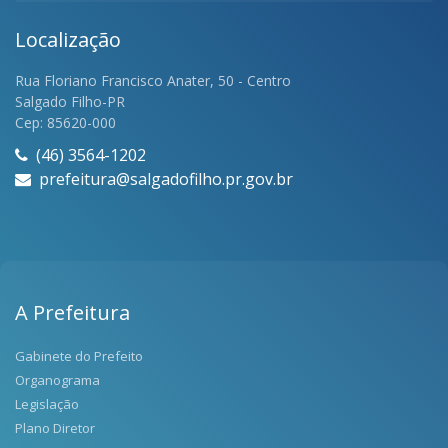
Localização
Rua Floriano Francisco Anater, 50 - Centro
Salgado Filho-PR
Cep: 85620-000
(46) 3564-1202
prefeitura@salgadofilho.pr.gov.br
A Prefeitura
Gabinete do Prefeito
Organograma
Legislação
Plano Diretor