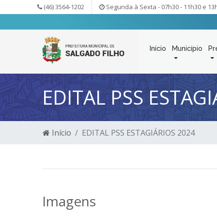
(46) 3564-1202
Segunda à Sexta - 07h30 - 11h30 e 13
Início
Município
Pr
EDITAL PSS ESTAGI
Início
EDITAL PSS ESTAGIÁRIOS 2024
Imagens