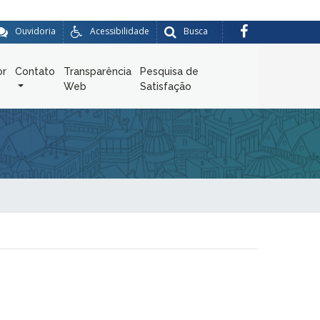
Ouvidoria
Acessibilidade
Busca
or
Contato
Transparência
Pesquisa de
Web
Satisfação