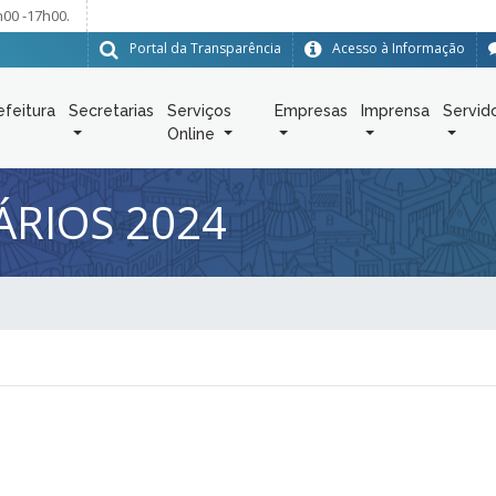
h00 -17h00.
Portal da Transparência
Acesso à Informação
efeitura
Secretarias
Serviços
Empresas
Imprensa
Servid
Online
ÁRIOS 2024