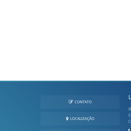
CONTATO
R
S
LOCALIZAÇÃO
C