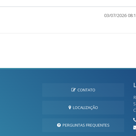
03/07/2026 08:
CONTATO
R
S
LOCALIZAÇÃO
C
PERGUNTAS FREQUENTES