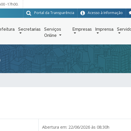
h00 -17h00.
Portal da Transparência
Acesso à Informação
efeitura
Secretarias
Serviços
Empresas
Imprensa
Servid
Online
6
Abertura em:
22/06/2026 às 08:30h