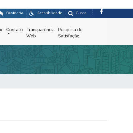
Ouvidoria
Acessibilidade
Busca
or
Contato
Transparência
Pesquisa de
Web
Satisfação