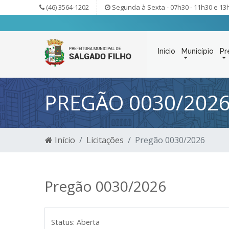
(46) 3564-1202
Segunda à Sexta - 07h30 - 11h30 e 13
Início
Município
Pr
PREGÃO 0030/202
Início
Licitações
Pregão 0030/2026
Pregão 0030/2026
Status:
Aberta