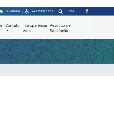
Ouvidoria
Acessibilidade
Busca
or
Contato
Transparência
Pesquisa de
Web
Satisfação