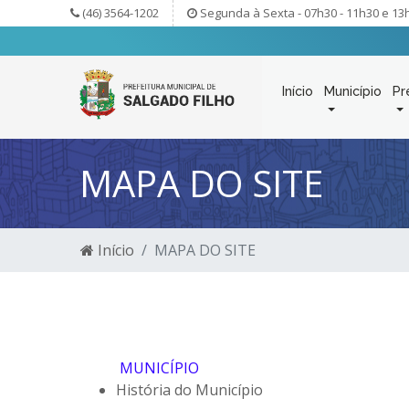
(46) 3564-1202
Segunda à Sexta - 07h30 - 11h30 e 13
Início
Município
Pr
MAPA DO SITE
Início
MAPA DO SITE
MUNICÍPIO
História do Município