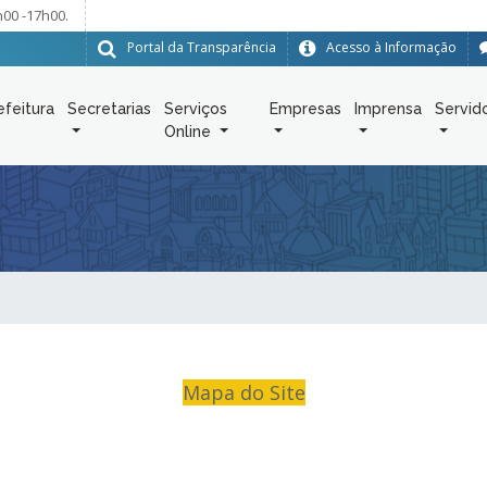
h00 -17h00.
Portal da Transparência
Acesso à Informação
efeitura
Secretarias
Serviços
Empresas
Imprensa
Servid
Online
Mapa do Site