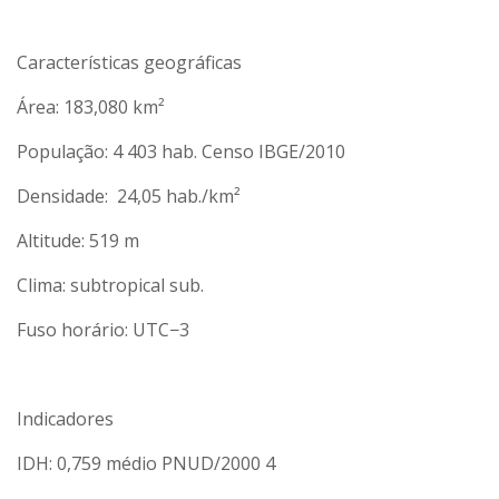
Características geográficas
Área: 183,080 km²
População: 4 403 hab. Censo IBGE/2010
Densidade: 24,05 hab./km²
Altitude: 519 m
Clima: subtropical sub.
Fuso horário: UTC−3
Indicadores
IDH: 0,759 médio PNUD/2000 4