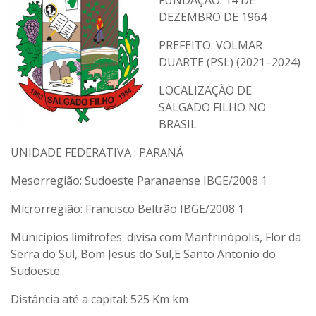
FUNDAÇÃO: 14 DE
DEZEMBRO DE 1964
PREFEITO: VOLMAR
DUARTE (PSL) (2021–2024)
LOCALIZAÇÃO DE
SALGADO FILHO NO
BRASIL
UNIDADE FEDERATIVA : PARANÁ
Mesorregião: Sudoeste Paranaense IBGE/2008 1
Microrregião: Francisco Beltrão IBGE/2008 1
Municípios limítrofes: divisa com Manfrinópolis, Flor da
Serra do Sul, Bom Jesus do Sul,E Santo Antonio do
Sudoeste.
Distância até a capital: 525 Km km