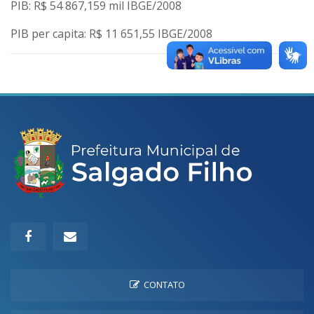
PIB: R$ 54 867,159 mil IBGE/2008
PIB per capita: R$ 11 651,55 IBGE/2008
CONTATO