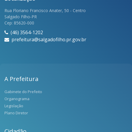
Rua Floriano Francisco Anater, 50 - Centro
Salgado Filho-PR
Cep: 85620-000
(46) 3564-1202
prefeitura@salgadofilho.pr.gov.br
A Prefeitura
Gabinete do Prefeito
Organograma
Legislação
Plano Diretor
Cidadão