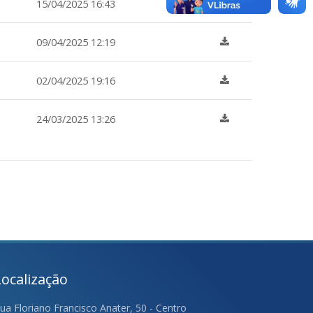
15/04/2025 16:43
09/04/2025 12:19
02/04/2025 19:16
24/03/2025 13:26
Localização
ua Floriano Francisco Anater, 50 - Centro