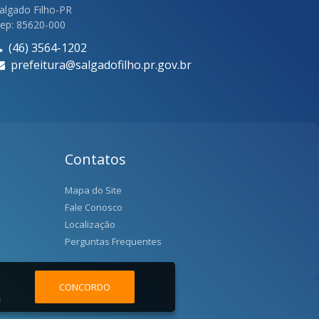
algado Filho-PR
ep: 85620-000
(46) 3564-1202
prefeitura@salgadofilho.pr.gov.br
Contatos
Mapa do Site
Fale Conosco
Localização
Perguntas Frequentes
CONCORDO