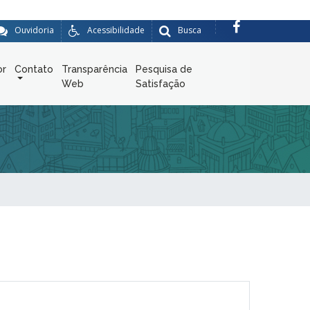
Ouvidoria
Acessibilidade
Busca
or
Contato
Transparência
Pesquisa de
Web
Satisfação