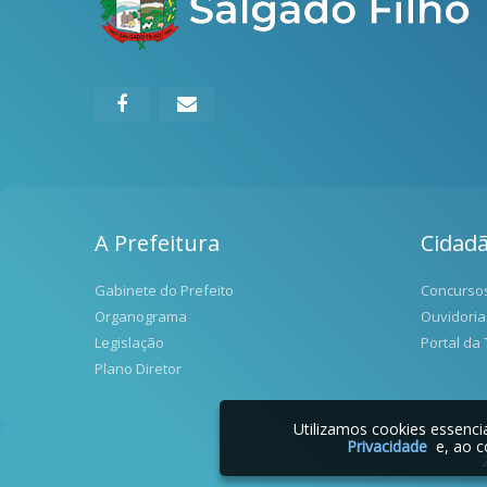
A Prefeitura
Cidad
Gabinete do Prefeito
Concurso
Organograma
Ouvidoria
Legislação
Portal da
Plano Diretor
Utilizamos cookies essenc
Privacidade
e, ao c