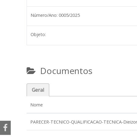
Número/Ano:
0005/2025
Objeto:
Documentos
Geral
Nome
PARECER-TECNICO-QUALIFICACAO-TECNICA-Dieizon