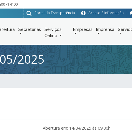
h00 -17h00.
Portal da Transparência
Acesso à Informação
efeitura
Secretarias
Serviços
Empresas
Imprensa
Servid
Online
05/2025
Abertura em:
14/04/2025 às 09:00h