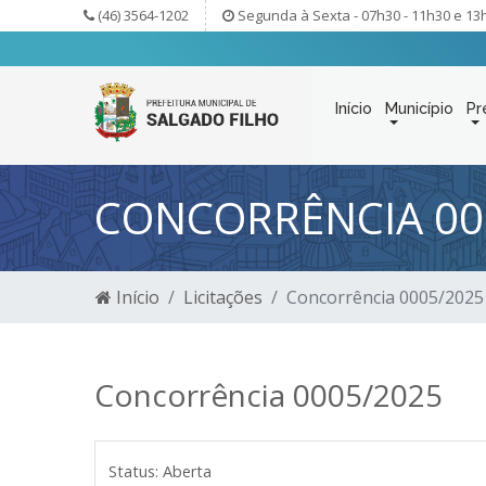
(46) 3564-1202
Segunda à Sexta - 07h30 - 11h30 e 13
Início
Município
Pr
CONCORRÊNCIA 00
Início
Licitações
Concorrência 0005/2025
Concorrência 0005/2025
Status:
Aberta