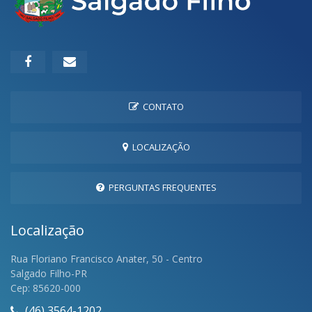
CONTATO
LOCALIZAÇÃO
PERGUNTAS FREQUENTES
Localização
Rua Floriano Francisco Anater, 50 - Centro
Salgado Filho-PR
Cep: 85620-000
(46) 3564-1202