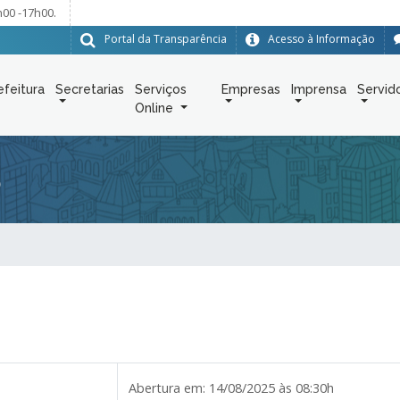
h00 -17h00.
Portal da Transparência
Acesso à Informação
efeitura
Secretarias
Serviços
Empresas
Imprensa
Servid
Online
5
Abertura em:
14/08/2025 às 08:30h