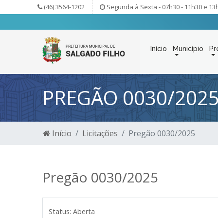
(46) 3564-1202
Segunda à Sexta - 07h30 - 11h30 e 13
Início
Município
Pr
PREGÃO 0030/202
Início
Licitações
Pregão 0030/2025
Pregão 0030/2025
Status:
Aberta