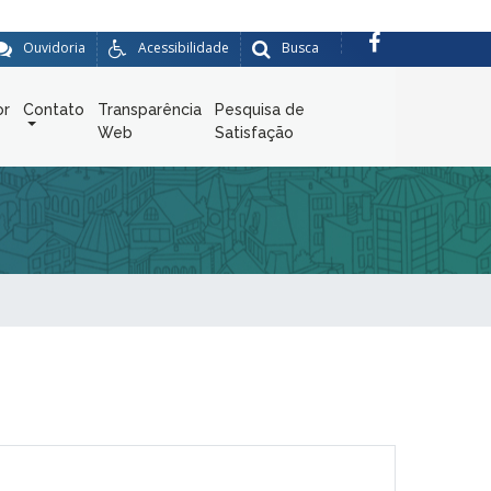
Ouvidoria
Acessibilidade
Busca
or
Contato
Transparência
Pesquisa de
Web
Satisfação