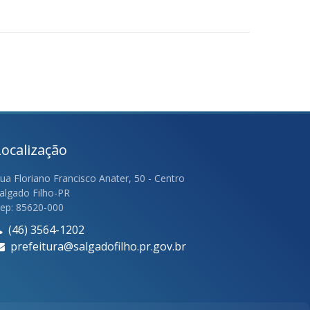
Localização
ua Floriano Francisco Anater, 50 - Centro
algado Filho-PR
ep: 85620-000
(46) 3564-1202
prefeitura@salgadofilho.pr.gov.br