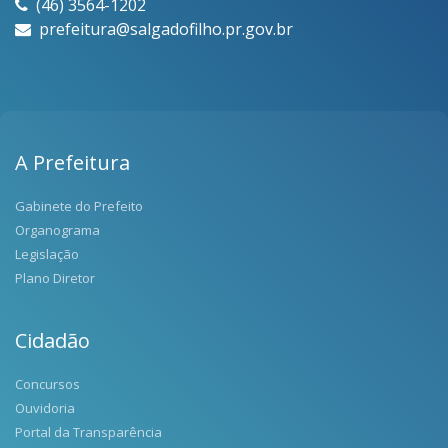
(46) 3564-1202
prefeitura@salgadofilho.pr.gov.br
A Prefeitura
Gabinete do Prefeito
Organograma
Legislação
Plano Diretor
Cidadão
Concursos
Ouvidoria
Portal da Transparência